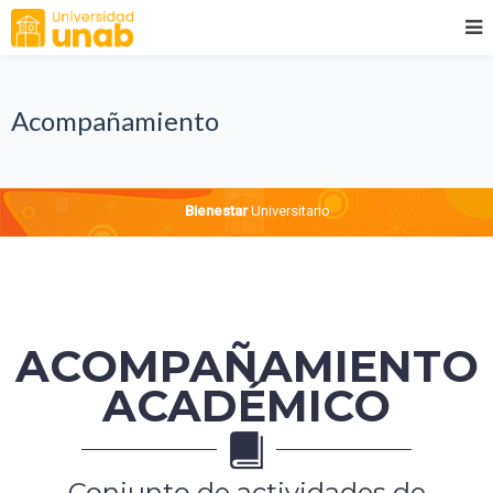
Acompañamiento
Bienestar
Universitario
ACOMPAÑAMIENTO
ACADÉMICO
Conjunto de actividades de